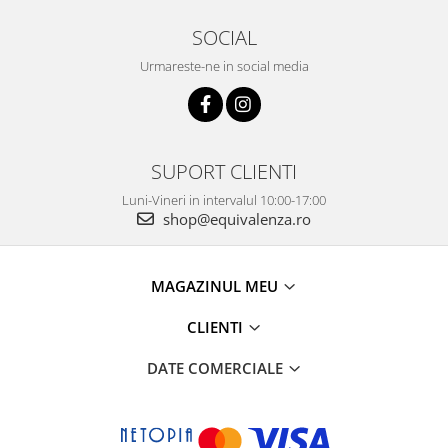
SOCIAL
Urmareste-ne in social media
SUPORT CLIENTI
Luni-Vineri in intervalul 10:00-17:00
shop@equivalenza.ro
MAGAZINUL MEU
CLIENTI
DATE COMERCIALE