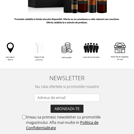
NEWSLETTER
Nu rata ofertele si promotiile noastre
Vreau sa primesc newsletter cu promotiile
magazinului. Afla mai multe in
Politica de
Confidentialitate