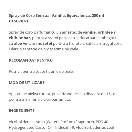
Spray de Corp Sensual Vanilla, Equivalenza, 250 ml
DESCRIERE
Spray de corp parfumat cu un amestec de
vanilie, orhidee si
chihlimbar,
pentru a starni partea ta seducatoare. Imbogatit
cu
aloe vera si musetel
pentru a hidrata si catifela intregul corp.
Ofera o senzatie de prospetime pe piele.
RECOMANDAT PENTRU
Potrivit pentru toate tipurile de piele.
MOD DE UTILIZARE
Aplicati pe pielea curata, pulverizand de la o distanta de 15 cm,
pentru a mentine pielea parfumata.
INGREDIENTE
Alcohol denat., Aqua (Water), Parfum (Fragrance), PEG-40
Hydrogenated Castor Oil, Trideceth-9, Aloe Barbadensis Leaf