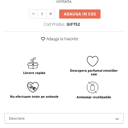
contacta.
ADAUGA IN COS
Cod Produs:
GIFT52
Adauga la Favorite
Descopera parfumul emotiilor
Livrare rapida
tale
Nu efectuam teste pe animale
Ambalaje reutilizabile
Descriere