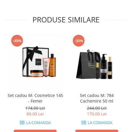
PRODUSE SIMILARE
-49%
-30%
Set cadou M: Cosmetice 145
Set cadou M: 784
- Femei
Cachemire 50 ml
174,00 Lei
244,00 Lei
89,00 Lei
170,00 Lei
LA COMANDA
LA COMANDA