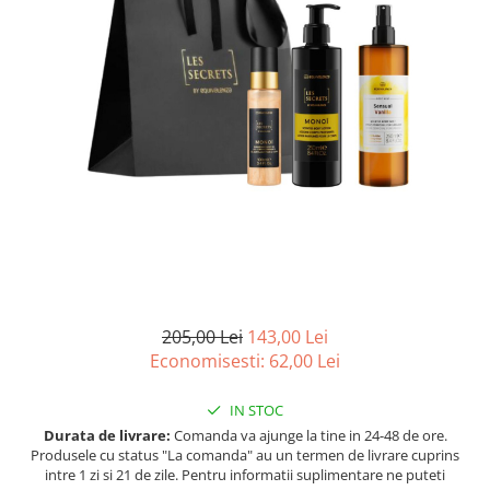
Ulei pentru barba
205,00 Lei
143,00 Lei
Economisesti:
62,00
Lei
IN STOC
Durata de livrare:
Comanda va ajunge la tine in 24-48 de ore.
Produsele cu status "La comanda" au un termen de livrare cuprins
intre 1 zi si 21 de zile. Pentru informatii suplimentare ne puteti