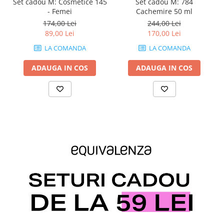
Set cadou M: Cosmetice 145
Set cadou M: 784
- Femei
Cachemire 50 ml
174,00 Lei
244,00 Lei
89,00 Lei
170,00 Lei
LA COMANDA
LA COMANDA
ADAUGA IN COS
ADAUGA IN COS