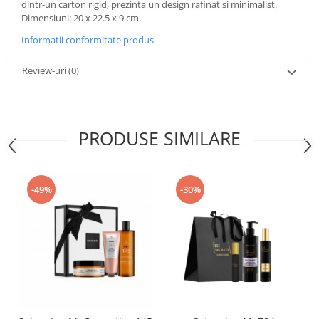
dintr-un carton rigid, prezinta un design rafinat si minimalist.
Dimensiuni: 20 x 22.5 x 9 cm.
Informatii conformitate produs
Review-uri
(0)
PRODUSE SIMILARE
-49%
-30%