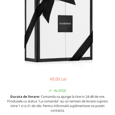
Ulei pentru barba
49,00 Lei
IN STOC
Durata de livrare:
Comanda va ajunge la tine in 24-48 de ore.
Produsele cu status "La comanda" au un termen de livrare cuprins
intre 1 zi si 21 de zile. Pentru informatii suplimentare ne puteti
contacta.