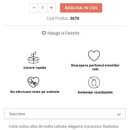
ADAUGA IN COS
Cod Produs:
3670
Adauga la Favorite
Descopera parfumul emotiilor
Livrare rapida
tale
Nu efectuam teste pe animale
Ambalaje reutilizabile
Descriere
Cutie cadou alba de inalta calitate, eleganta si practica. Realizata