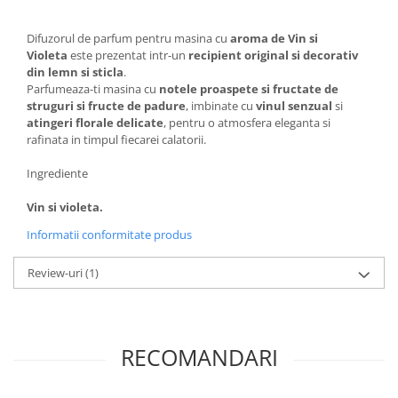
Difuzorul de parfum pentru masina cu
aroma de Vin si
Violeta
este prezentat intr-un
recipient original si decorativ
din lemn si sticla
.
Parfumeaza-ti masina cu
notele proaspete si fructate de
struguri si fructe de padure
, imbinate cu
vinul senzual
si
atingeri florale delicate
, pentru o atmosfera eleganta si
rafinata in timpul fiecarei calatorii.
Ingrediente
Vin si violeta.
Informatii conformitate produs
Review-uri
(1)
RECOMANDARI