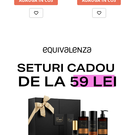
ADAUGA IN COS
ADAUGA IN COS