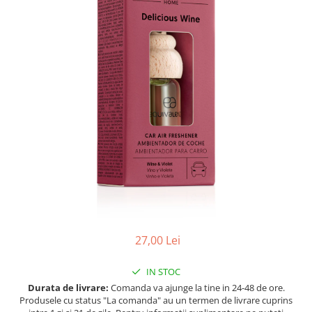
Ulei pentru barba
27,00 Lei
IN STOC
Durata de livrare:
Comanda va ajunge la tine in 24-48 de ore.
Produsele cu status "La comanda" au un termen de livrare cuprins