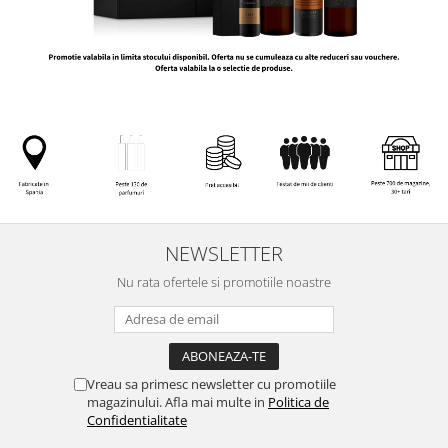
NEWSLETTER
Nu rata ofertele si promotiile noastre
Vreau sa primesc newsletter cu promotiile
magazinului. Afla mai multe in
Politica de
Confidentialitate