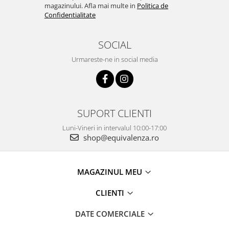
magazinului. Afla mai multe in
Politica de
Confidentialitate
SOCIAL
Urmareste-ne in social media
SUPORT CLIENTI
Luni-Vineri in intervalul 10:00-17:00
shop@equivalenza.ro
MAGAZINUL MEU
CLIENTI
DATE COMERCIALE