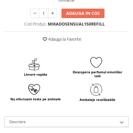
contacta.
ADAUGA IN COS
Cod Produs:
MIKADOSENSUAL150REFILL
Adauga la Favorite
Descopera parfumul emotiilor
Livrare rapida
tale
Nu efectuam teste pe animale
Ambalaje reutilizabile
Descriere