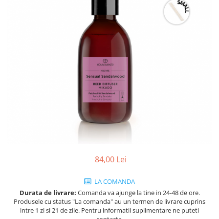
Ulei pentru barba
84,00 Lei
LA COMANDA
Durata de livrare:
Comanda va ajunge la tine in 24-48 de ore.
Produsele cu status "La comanda" au un termen de livrare cuprins
intre 1 zi si 21 de zile. Pentru informatii suplimentare ne puteti