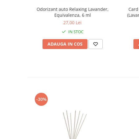
Odorizant auto Relaxing Lavander,
Card
Equivalenza, 6 ml
(Lava
27,00 Lei
IN STOC
ADAUGA IN COS
-30%