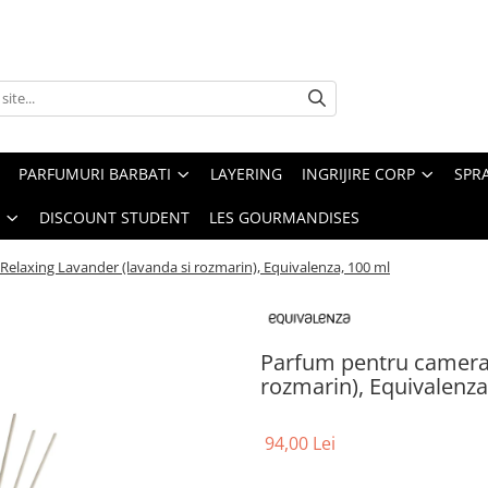
PARFUMURI BARBATI
LAYERING
INGRIJIRE CORP
SPR
DISCOUNT STUDENT
LES GOURMANDISES
elaxing Lavander (lavanda si rozmarin), Equivalenza, 100 ml
Parfum pentru camera 
rozmarin), Equivalenza
94,00 Lei