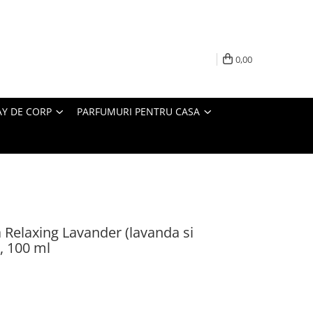
0,00
AY DE CORP
PARFUMURI PENTRU CASA
Relaxing Lavander (lavanda si
, 100 ml