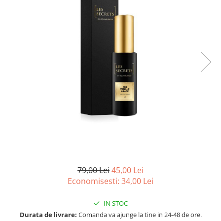
Ulei pentru barba
79,00 Lei
45,00 Lei
Economisesti:
34,00
Lei
IN STOC
Durata de livrare:
Comanda va ajunge la tine in 24-48 de ore.