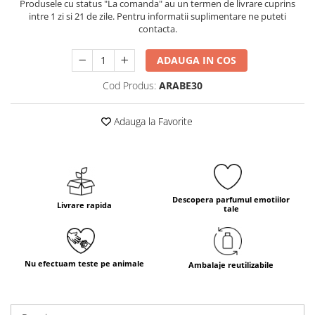
Produsele cu status "La comanda" au un termen de livrare cuprins
intre 1 zi si 21 de zile. Pentru informatii suplimentare ne puteti
contacta.
ADAUGA IN COS
Cod Produs:
ARABE30
Adauga la Favorite
Descopera parfumul emotiilor
Livrare rapida
tale
Nu efectuam teste pe animale
Ambalaje reutilizabile