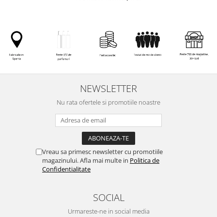
NEWSLETTER
Nu rata ofertele si promotiile noastre
Vreau sa primesc newsletter cu promotiile
magazinului. Afla mai multe in
Politica de
Confidentialitate
SOCIAL
Urmareste-ne in social media