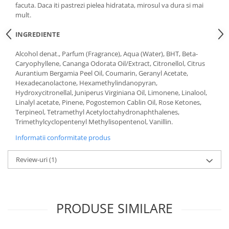
facuta. Daca iti pastrezi pielea hidratata, mirosul va dura si mai
mult.
INGREDIENTE
Alcohol denat., Parfum (Fragrance), Aqua (Water), BHT, Beta-
Caryophyllene, Cananga Odorata Oil/Extract, Citronellol, Citrus
Aurantium Bergamia Peel Oil, Coumarin, Geranyl Acetate,
Hexadecanolactone, Hexamethylindanopyran,
Hydroxycitronellal, Juniperus Virginiana Oil, Limonene, Linalool,
Linalyl acetate, Pinene, Pogostemon Cablin Oil, Rose Ketones,
Terpineol, Tetramethyl Acetyloctahydronaphthalenes,
Trimethylcyclopentenyl Methylisopentenol, Vanillin.
Informatii conformitate produs
Review-uri
(1)
PRODUSE SIMILARE