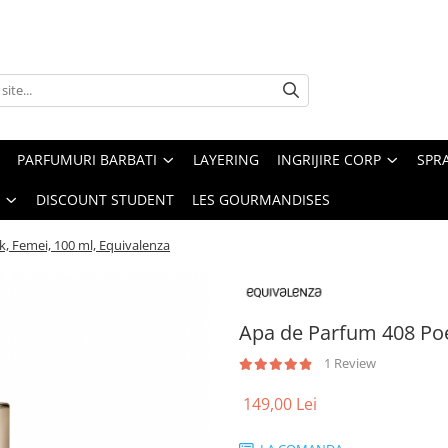
PARFUMURI BARBATI
LAYERING
INGRIJIRE CORP
SPR
DISCOUNT STUDENT
LES GOURMANDISES
, Femei, 100 ml, Equivalenza
Apa de Parfum 408 Poe
1 Review
149,00 Lei