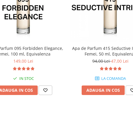
Parfum 095 Forbidden Elegance,
Apa de Parfum 415 Seductive I
emei, 100 ml, Equivalenza
Femei, 50 ml, Equivalen
149,00 Lei
94,00 Lei
47,00 Lei
IN STOC
LA COMANDA
ADAUGA IN COS
ADAUGA IN COS