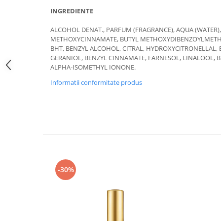
INGREDIENTE
ALCOHOL DENAT., PARFUM (FRAGRANCE), AQUA (WATER)
METHOXYCINNAMATE, BUTYL METHOXYDIBENZOYLMETHAN
BHT, BENZYL ALCOHOL, CITRAL, HYDROXYCITRONELLAL, 
GERANIOL, BENZYL CINNAMATE, FARNESOL, LINALOOL, 
ALPHA-ISOMETHYL IONONE.
Informatii conformitate produs
-30%