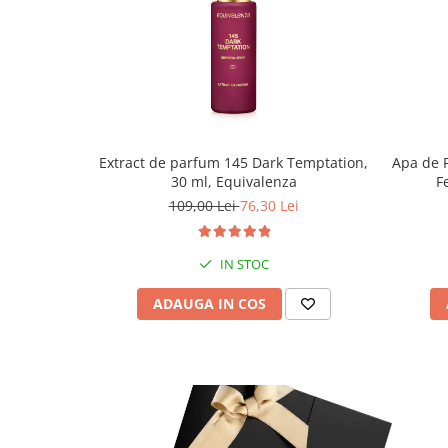
Extract de parfum 145 Dark Temptation,
Apa de 
30 ml, Equivalenza
F
109,00 Lei
76,30 Lei
IN STOC
ADAUGA IN COS