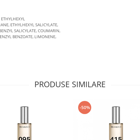
, ETHYLHEXYL
E, ETHYLHEXYL SALICYLATE,
BENZYL SALICYLATE, COUMARIN,
BENZYL BENZOATE, LIMONENE,
PRODUSE SIMILARE
-50%