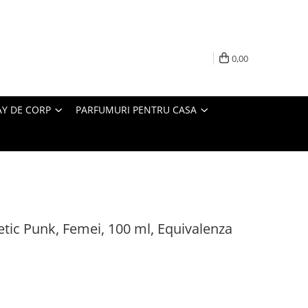
0,00
AY DE CORP
PARFUMURI PENTRU CASA
tic Punk, Femei, 100 ml, Equivalenza