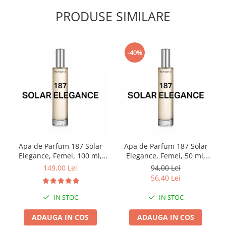
PRODUSE SIMILARE
-40%
Apa de Parfum 187 Solar
Apa de Parfum 187 Solar
Elegance, Femei, 100 ml,
Elegance, Femei, 50 ml,
Equivalenza
Equivalenza
149,00 Lei
94,00 Lei
56,40 Lei
IN STOC
IN STOC
ADAUGA IN COS
ADAUGA IN COS