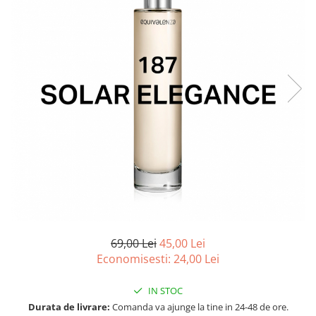
Ulei pentru barba
69,00 Lei
45,00 Lei
Economisesti:
24,00
Lei
IN STOC
Durata de livrare:
Comanda va ajunge la tine in 24-48 de ore.