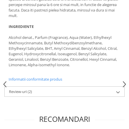
percepe mirosul pana la 6 ore si mai mult, in functie de alegerea
facuta. Daca iti pastrezi pielea hidratata, mirosul va dura si mai
mult.
INGREDIENTE
Alcohol denat., Parfum (Fragrance), Aqua (Water), Ethylhexyl
Methoxycinnamate, Butyl Methoxydibenzoylmethane,
Ethylhexyl Salicylate, BHT, Amyl Cinnamal, Benzyl Alcohol, Citral,
Eugenol, Hydroxycitronellal, Isoeugenol, Benzyl Salicylate,
Geraniol, Linalool, Benzyl Benzoate, Citronellol, Hexyl Cinnamal,
Limonene, Alpha-Isomethyl Ionone.
Informatii conformitate produs
Review-uri
(2)
RECOMANDARI