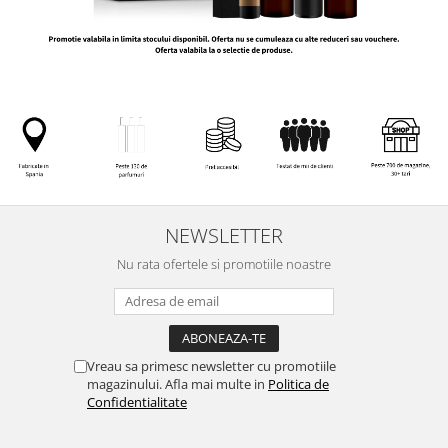
NEWSLETTER
Nu rata ofertele si promotiile noastre
Vreau sa primesc newsletter cu promotiile
magazinului. Afla mai multe in
Politica de
Confidentialitate