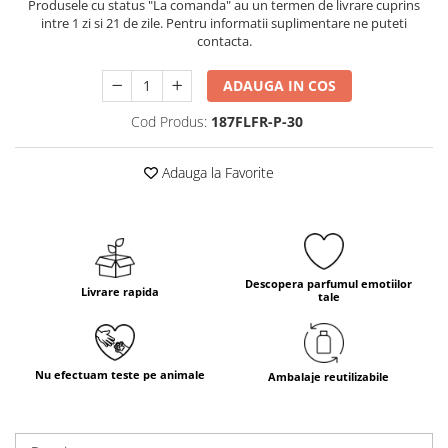
Produsele cu status "La comanda" au un termen de livrare cuprins
intre 1 zi si 21 de zile. Pentru informatii suplimentare ne puteti
contacta.
ADAUGA IN COS
Cod Produs:
187FLFR-P-30
Adauga la Favorite
Descopera parfumul emotiilor
Livrare rapida
tale
Nu efectuam teste pe animale
Ambalaje reutilizabile