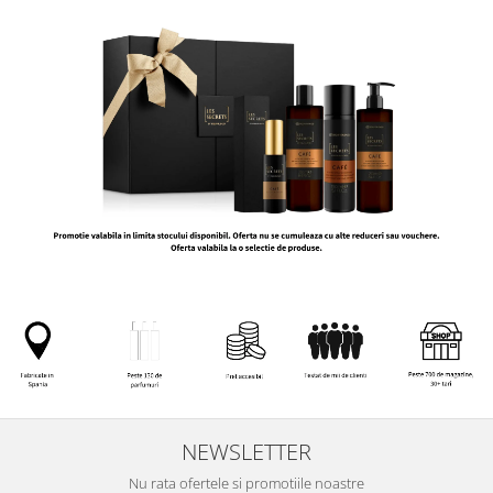
NEWSLETTER
Nu rata ofertele si promotiile noastre