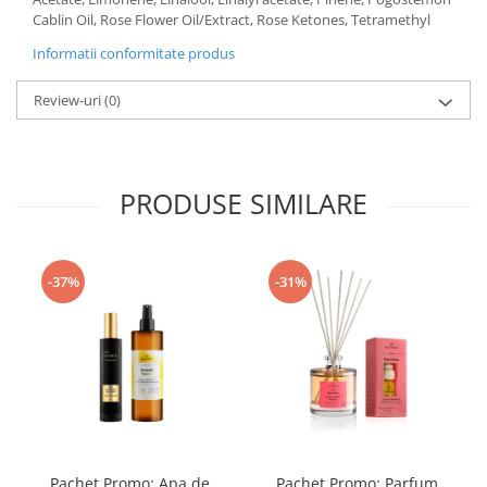
Cablin Oil, Rose Flower Oil/Extract, Rose Ketones, Tetramethyl
Informatii conformitate produs
Review-uri
(0)
PRODUSE SIMILARE
-37%
-31%
Pachet Promo: Apa de
Pachet Promo: Parfum