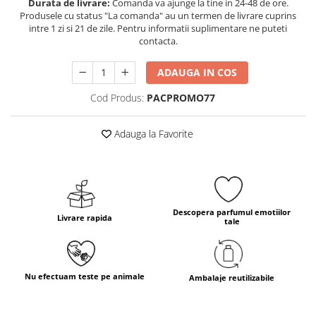
Durata de livrare:
Comanda va ajunge la tine in 24-48 de ore.
Produsele cu status "La comanda" au un termen de livrare cuprins
intre 1 zi si 21 de zile. Pentru informatii suplimentare ne puteti
contacta.
ADAUGA IN COS
Cod Produs:
PACPROMO77
Adauga la Favorite
Descopera parfumul emotiilor
Livrare rapida
tale
Nu efectuam teste pe animale
Ambalaje reutilizabile