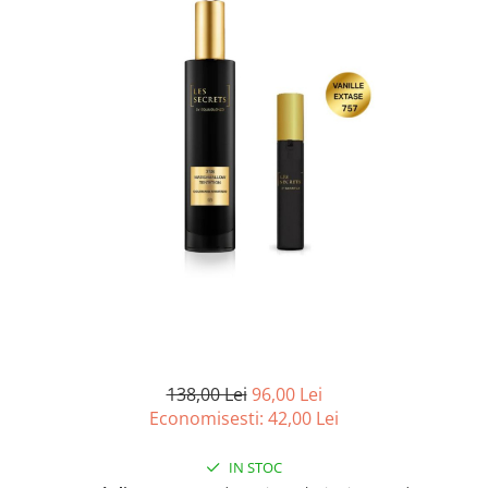
Ulei pentru barba
138,00 Lei
96,00 Lei
Economisesti:
42,00
Lei
IN STOC