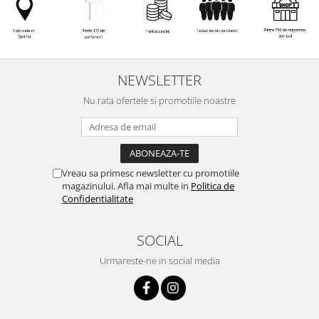
NEWSLETTER
Nu rata ofertele si promotiile noastre
Vreau sa primesc newsletter cu promotiile
magazinului. Afla mai multe in
Politica de
Confidentialitate
SOCIAL
Urmareste-ne in social media