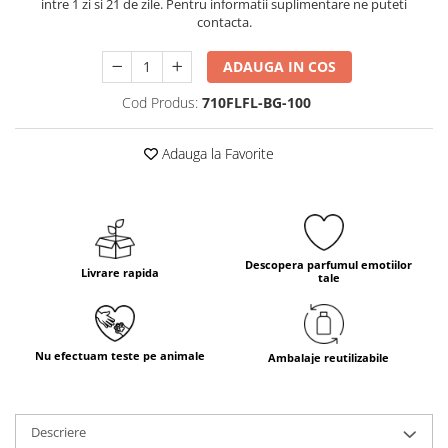
intre 1 zi si 21 de zile. Pentru informatii suplimentare ne puteti
contacta.
ADAUGA IN COS
Cod Produs:
710FLFL-BG-100
Adauga la Favorite
Descopera parfumul emotiilor
Livrare rapida
tale
Nu efectuam teste pe animale
Ambalaje reutilizabile
Descriere