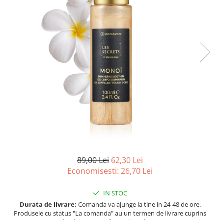
Ulei pentru barba
89,00 Lei
62,30 Lei
Economisesti:
26,70
Lei
IN STOC
Durata de livrare:
Comanda va ajunge la tine in 24-48 de ore.
Produsele cu status "La comanda" au un termen de livrare cuprins