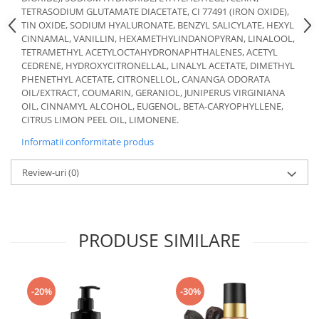
TETRASODIUM GLUTAMATE DIACETATE, CI 77491 (IRON OXIDE),
TIN OXIDE, SODIUM HYALURONATE, BENZYL SALICYLATE, HEXYL
CINNAMAL, VANILLIN, HEXAMETHYLINDANOPYRAN, LINALOOL,
TETRAMETHYL ACETYLOCTAHYDRONAPHTHALENES, ACETYL
CEDRENE, HYDROXYCITRONELLAL, LINALYL ACETATE, DIMETHYL
PHENETHYL ACETATE, CITRONELLOL, CANANGA ODORATA
OIL/EXTRACT, COUMARIN, GERANIOL, JUNIPERUS VIRGINIANA
OIL, CINNAMYL ALCOHOL, EUGENOL, BETA-CARYOPHYLLENE,
CITRUS LIMON PEEL OIL, LIMONENE.
Informatii conformitate produs
Review-uri
(0)
PRODUSE SIMILARE
-20%
-30%