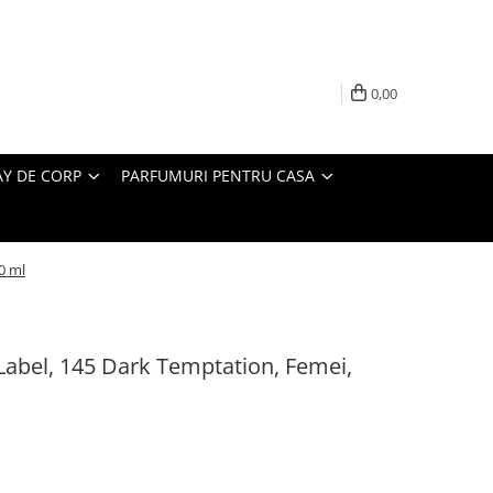
0,00
AY DE CORP
PARFUMURI PENTRU CASA
0 ml
Label, 145 Dark Temptation, Femei,