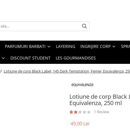
PARFUMURI BARBATI
LAYERING
INGRIJIRE CORP
SPR
DISCOUNT STUDENT
LES GOURMANDISES
 /
Lotiune de corp Black Label, 145 Dark Temptation, Femei, Equivalenza, 25
Lotiune de corp Black 
Equivalenza, 250 ml
1 Review
49,00 Lei