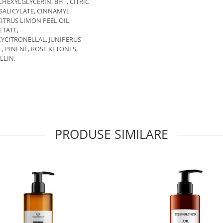
EXYLGLYCERIN, BHT, CITRIC
SALICYLATE, CINNAMYL
ITRUS LIMON PEEL OIL,
ETATE,
CITRONELLAL, JUNIPERUS
, PINENE, ROSE KETONES,
LLIN.
PRODUSE SIMILARE