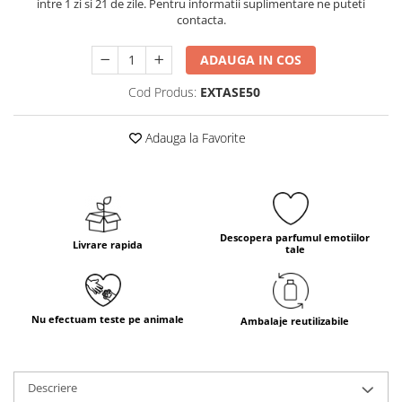
intre 1 zi si 21 de zile. Pentru informatii suplimentare ne puteti
contacta.
ADAUGA IN COS
Cod Produs:
EXTASE50
Adauga la Favorite
Descopera parfumul emotiilor
Livrare rapida
tale
Nu efectuam teste pe animale
Ambalaje reutilizabile
Descriere