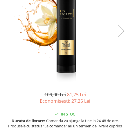
Ulei pentru barba
109,00 Lei
81,75 Lei
Economisesti:
27,25
Lei
IN STOC
Durata de livrare:
Comanda va ajunge la tine in 24-48 de ore.
Produsele cu status "La comanda" au un termen de livrare cuprins