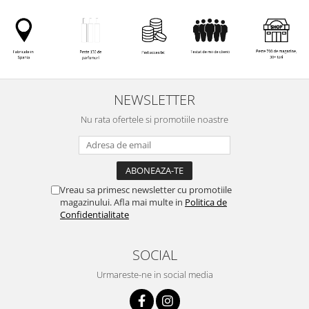
NEWSLETTER
Nu rata ofertele si promotiile noastre
Vreau sa primesc newsletter cu promotiile
magazinului. Afla mai multe in
Politica de
Confidentialitate
SOCIAL
Urmareste-ne in social media