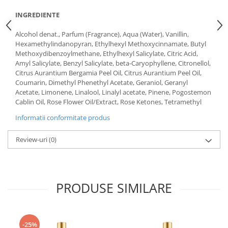
INGREDIENTE
Alcohol denat., Parfum (Fragrance), Aqua (Water), Vanillin,
Hexamethylindanopyran, Ethylhexyl Methoxycinnamate, Butyl
Methoxydibenzoylmethane, Ethylhexyl Salicylate, Citric Acid,
Amyl Salicylate, Benzyl Salicylate, beta-Caryophyllene, Citronellol,
Citrus Aurantium Bergamia Peel Oil, Citrus Aurantium Peel Oil,
Coumarin, Dimethyl Phenethyl Acetate, Geraniol, Geranyl
Acetate, Limonene, Linalool, Linalyl acetate, Pinene, Pogostemon
Cablin Oil, Rose Flower Oil/Extract, Rose Ketones, Tetramethyl
Informatii conformitate produs
Review-uri
(0)
PRODUSE SIMILARE
-25%