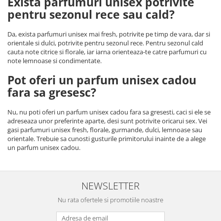
Exista parfumuri unisex potrivite
pentru sezonul rece sau cald?
Da, exista parfumuri unisex mai fresh, potrivite pe timp de vara, dar si
orientale si dulci, potrivite pentru sezonul rece. Pentru sezonul cald
cauta note citrice si florale, iar iarna orienteaza-te catre parfumuri cu
note lemnoase si condimentate.
Pot oferi un parfum unisex cadou
fara sa gresesc?
Nu, nu poti oferi un parfum unisex cadou fara sa gresesti, caci si ele se
adreseaza unor preferinte aparte, desi sunt potrivite oricarui sex. Vei
gasi parfumuri unisex fresh, florale, gurmande, dulci, lemnoase sau
orientale. Trebuie sa cunosti gusturile primitorului inainte de a alege
un parfum unisex cadou.
NEWSLETTER
Nu rata ofertele si promotiile noastre