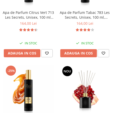
Apa de Parfum Citrus Vert 713
Apa de Parfum Tabac 783 Les
Les Secrets, Unisex, 100 ml,
Secrets, Unisex, 100 ml,
Equivalenza
Equivalenza
164,00 Lei
164,00 Lei
IN STOC
IN STOC
ADAUGA IN COS
ADAUGA IN COS
-25%
NOU