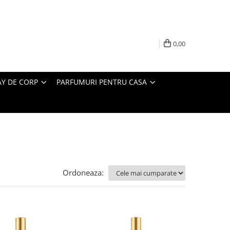
0,00
AY DE CORP
PARFUMURI PENTRU CASA
Ordoneaza: