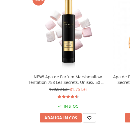
NEW! Apa de Parfum Marshmallow
Apa de 
Tentation 758 Les Secrets, Unisex, 50 ml,
Secret
Equivalenza
109,00 Lei
81,75 Lei
IN STOC
ADAUGA IN COS