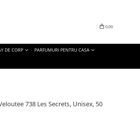
0,00
AY DE CORP
PARFUMURI PENTRU CASA
eloutee 738 Les Secrets, Unisex, 50