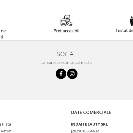
SOCIAL
Urmareste-ne in social media
DATE COMERCIALE
 Plata
INDAH BEAUTY SRL
e Retur
J2021010864402