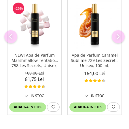
-25%
NEW! Apa de Parfum
Apa de Parfum Caramel
Marshmallow Tentation
Sublime 729 Les Secrets,
758 Les Secrets, Unisex,
Unisex, 100 ml,
50 ml, Equivalenza
Equivalenza
109,00 Lei
164,00 Lei
81,75 Lei
IN STOC
IN STOC
ADAUGA IN COS
ADAUGA IN COS