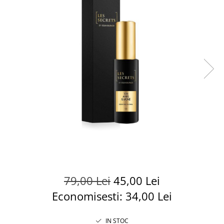
79,00 Lei
45,00 Lei
Economisesti:
34,00
Lei
IN STOC