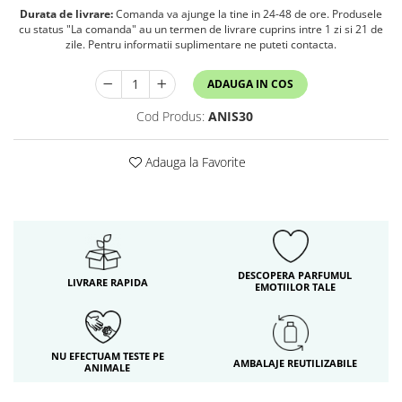
Durata de livrare:
Comanda va ajunge la tine in 24-48 de ore. Produsele
cu status "La comanda" au un termen de livrare cuprins intre 1 zi si 21 de
zile. Pentru informatii suplimentare ne puteti contacta.
ADAUGA IN COS
Cod Produs:
ANIS30
Adauga la Favorite
DESCOPERA PARFUMUL
LIVRARE RAPIDA
EMOTIILOR TALE
NU EFECTUAM TESTE PE
AMBALAJE REUTILIZABILE
ANIMALE