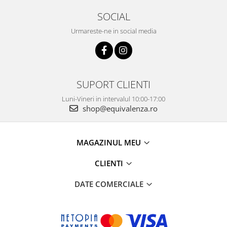
SOCIAL
Urmareste-ne in social media
SUPORT CLIENTI
Luni-Vineri in intervalul 10:00-17:00
shop@equivalenza.ro
MAGAZINUL MEU
CLIENTI
DATE COMERCIALE