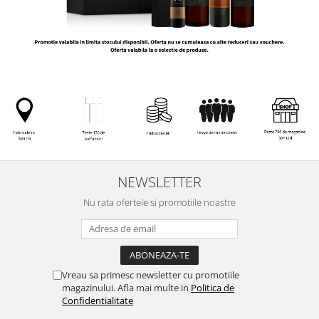
NEWSLETTER
Nu rata ofertele si promotiile noastre
Vreau sa primesc newsletter cu promotiile
magazinului. Afla mai multe in
Politica de
Confidentialitate