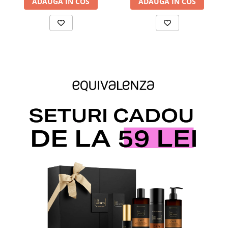
ADAUGA IN COS
ADAUGA IN COS