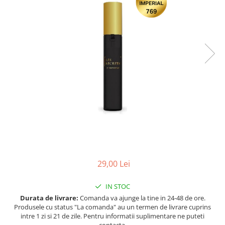
Ulei pentru barba
29,00 Lei
IN STOC
Durata de livrare:
Comanda va ajunge la tine in 24-48 de ore.
Produsele cu status "La comanda" au un termen de livrare cuprins
intre 1 zi si 21 de zile. Pentru informatii suplimentare ne puteti