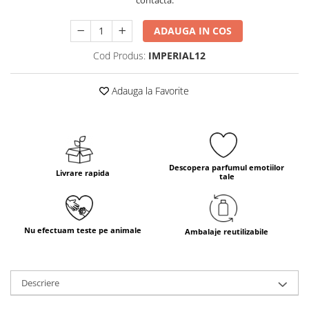
contacta.
ADAUGA IN COS
Cod Produs:
IMPERIAL12
Adauga la Favorite
Descopera parfumul emotiilor
Livrare rapida
tale
Nu efectuam teste pe animale
Ambalaje reutilizabile
Descriere