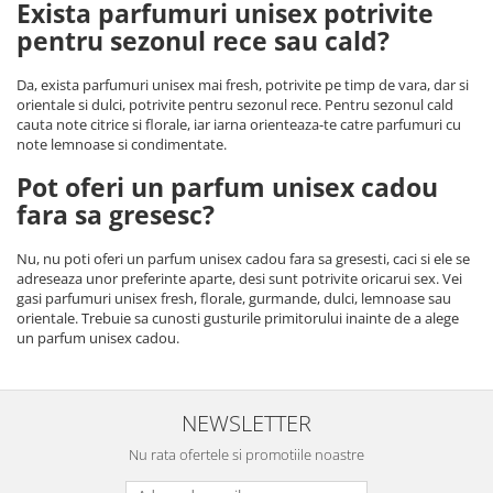
Exista parfumuri unisex potrivite
pentru sezonul rece sau cald?
Da, exista parfumuri unisex mai fresh, potrivite pe timp de vara, dar si
orientale si dulci, potrivite pentru sezonul rece. Pentru sezonul cald
cauta note citrice si florale, iar iarna orienteaza-te catre parfumuri cu
note lemnoase si condimentate.
Pot oferi un parfum unisex cadou
fara sa gresesc?
Nu, nu poti oferi un parfum unisex cadou fara sa gresesti, caci si ele se
adreseaza unor preferinte aparte, desi sunt potrivite oricarui sex. Vei
gasi parfumuri unisex fresh, florale, gurmande, dulci, lemnoase sau
orientale. Trebuie sa cunosti gusturile primitorului inainte de a alege
un parfum unisex cadou.
NEWSLETTER
Nu rata ofertele si promotiile noastre