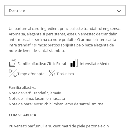
Descriere
Un parfum al carui ingredient principal este trandafirul englezesc.
Aroma sa, eleganta si persistenta, este un amestec de trandafir
antic moscat si smirna cu note prafuite. O armonie interesanta
intre trandafir si mosc pretios sprijinita pe o baza eleganta de
note de lemn de santal si ambra.
Familie olfactiva: Citric Floral
Intensitate:Medie
Timp: zi/noapte
Tip:Unisex
Familia olfactiva
Note de varf: Trandafir, lamaie
Note de inima: Iasomie, muscata
Note de baza: Mosc, chihlimbar, lemn de santal, smirna
CUM SE APLICA
Pulverizati parfumul la 10 centimetri de piele pe zonele din