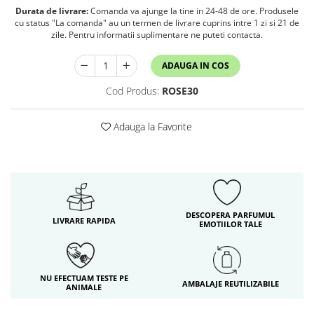
Durata de livrare:
Comanda va ajunge la tine in 24-48 de ore. Produsele
cu status "La comanda" au un termen de livrare cuprins intre 1 zi si 21 de
zile. Pentru informatii suplimentare ne puteti contacta.
ADAUGA IN COS
Cod Produs:
ROSE30
Adauga la Favorite
DESCOPERA PARFUMUL
LIVRARE RAPIDA
EMOTIILOR TALE
NU EFECTUAM TESTE PE
AMBALAJE REUTILIZABILE
ANIMALE