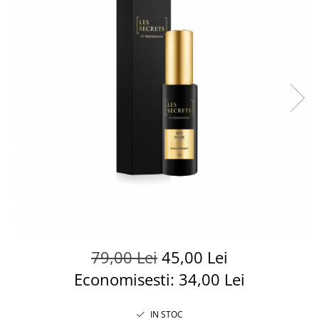
79,00 Lei
45,00 Lei
Economisesti:
34,00
Lei
IN STOC