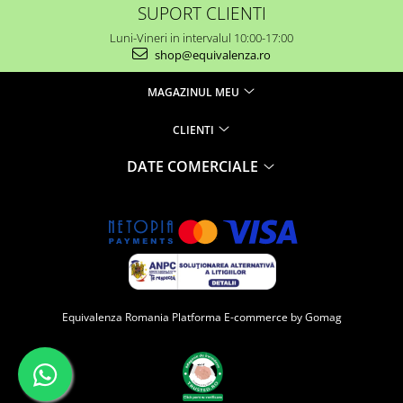
SUPORT CLIENTI
Luni-Vineri in intervalul 10:00-17:00
shop@equivalenza.ro
MAGAZINUL MEU
CLIENTI
DATE COMERCIALE
Equivalenza Romania
Platforma E-commerce by Gomag