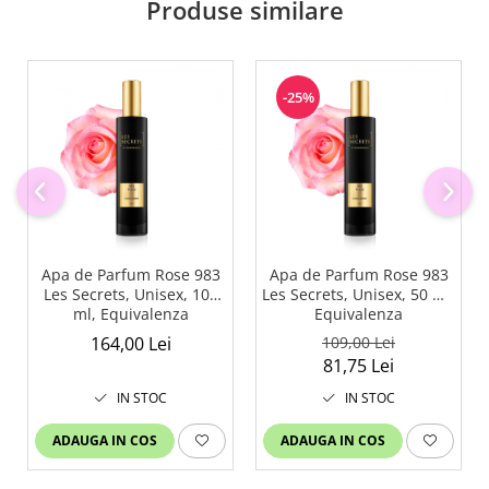
Produse similare
-25%
Apa de Parfum Rose 983
Apa de Parfum Rose 983
Les Secrets, Unisex, 100
Les Secrets, Unisex, 50 ml,
ml, Equivalenza
Equivalenza
164,00 Lei
109,00 Lei
81,75 Lei
IN STOC
IN STOC
ADAUGA IN COS
ADAUGA IN COS