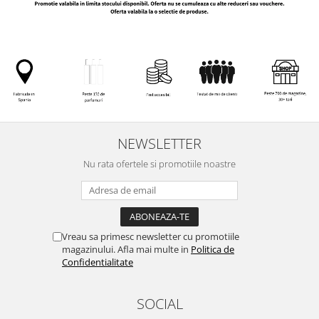
NEWSLETTER
Nu rata ofertele si promotiile noastre
Vreau sa primesc newsletter cu promotiile
magazinului. Afla mai multe in
Politica de
Confidentialitate
SOCIAL