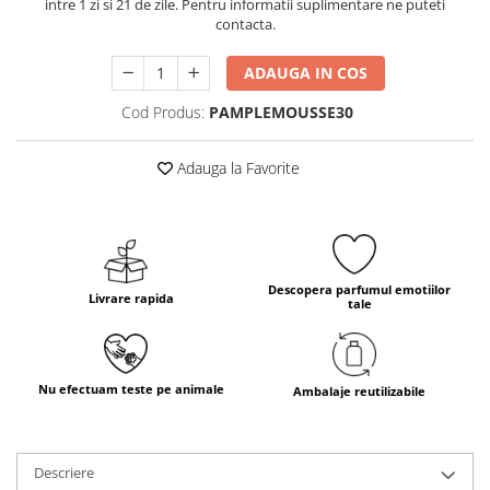
intre 1 zi si 21 de zile. Pentru informatii suplimentare ne puteti
contacta.
ADAUGA IN COS
Cod Produs:
PAMPLEMOUSSE30
Adauga la Favorite
Descopera parfumul emotiilor
Livrare rapida
tale
Nu efectuam teste pe animale
Ambalaje reutilizabile
Descriere