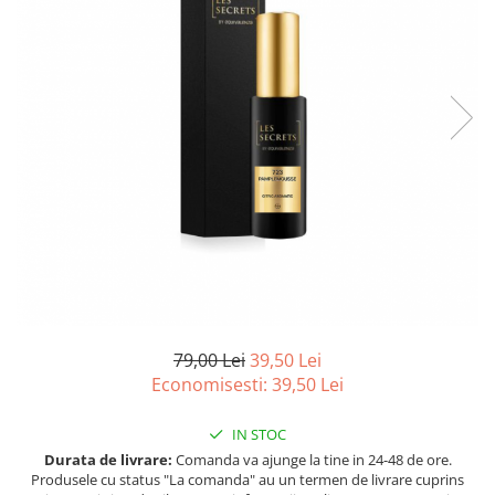
Ulei pentru barba
79,00 Lei
39,50 Lei
Economisesti:
39,50
Lei
IN STOC
Durata de livrare:
Comanda va ajunge la tine in 24-48 de ore.
Produsele cu status "La comanda" au un termen de livrare cuprins