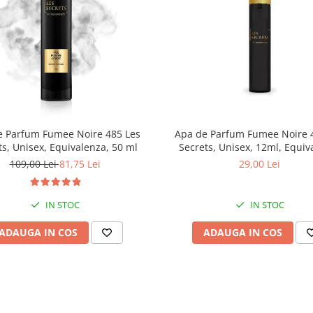
e Parfum Fumee Noire 485 Les
Apa de Parfum Fumee Noire 
ts, Unisex, Equivalenza, 50 ml
Secrets, Unisex, 12ml, Equiv
109,00 Lei
81,75 Lei
29,00 Lei
IN STOC
IN STOC
ADAUGA IN COS
ADAUGA IN COS