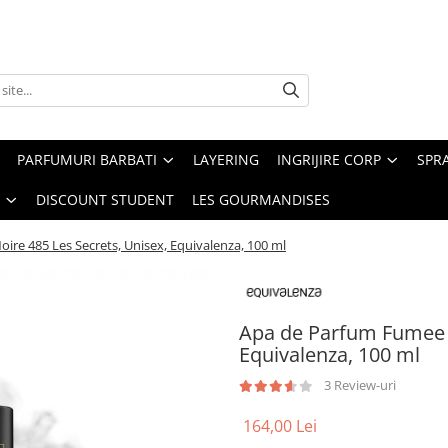
PARFUMURI BARBATI
LAYERING
INGRIJIRE CORP
SPR
DISCOUNT STUDENT
LES GOURMANDISES
re 485 Les Secrets, Unisex, Equivalenza, 100 ml
Apa de Parfum Fumee N
Equivalenza, 100 ml
3 Review-uri
164,00 Lei