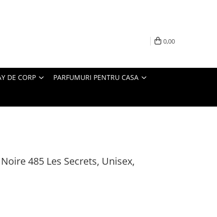
0,00
AY DE CORP
PARFUMURI PENTRU CASA
oire 485 Les Secrets, Unisex,