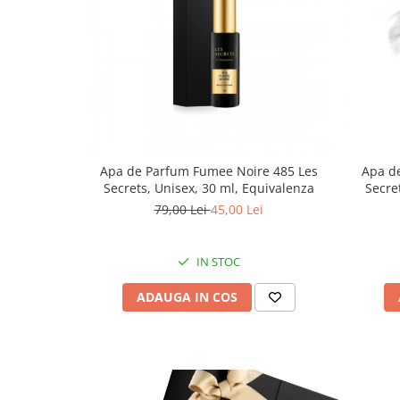
Apa de Parfum Fumee Noire 485 Les
Apa d
Secrets, Unisex, 30 ml, Equivalenza
Secre
79,00 Lei
45,00 Lei
IN STOC
ADAUGA IN COS