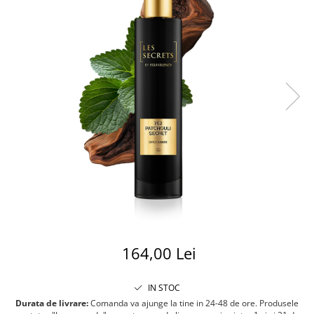
164,00 Lei
IN STOC
Durata de livrare:
Comanda va ajunge la tine in 24-48 de ore. Produsele