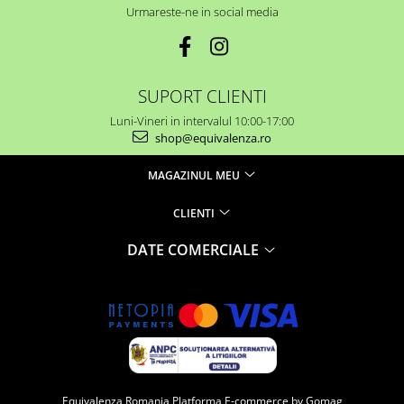
Urmareste-ne in social media
SUPORT CLIENTI
Luni-Vineri in intervalul 10:00-17:00
shop@equivalenza.ro
MAGAZINUL MEU
CLIENTI
DATE COMERCIALE
Equivalenza Romania
Platforma E-commerce by Gomag