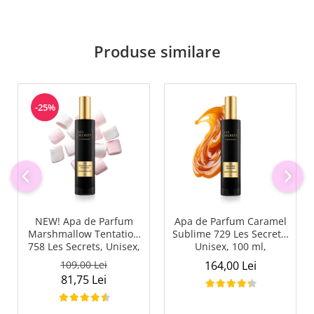
Produse similare
-25%
NEW! Apa de Parfum
Apa de Parfum Caramel
Marshmallow Tentation
Sublime 729 Les Secrets,
758 Les Secrets, Unisex,
Unisex, 100 ml,
50 ml, Equivalenza
Equivalenza
109,00 Lei
164,00 Lei
81,75 Lei