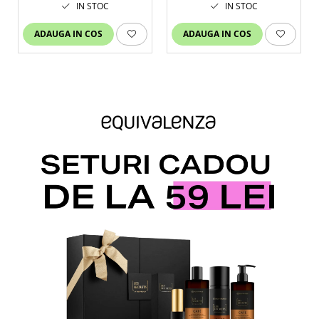
IN STOC
IN STOC
ADAUGA IN COS
ADAUGA IN COS