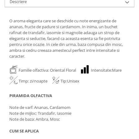
Descriere
O aroma eleganta care se deschide cu note energizante de
ananas, fructe de padure si cardamom. In inima, un buchet
rafinat de trandafir, iasomie si magnolie adauga un strop de
eleganta si seductie, facand ca aceasta esenta sa fie potrivita
pentru orice ocazie. In cele din urma, baza compusa din mosc,
ambra si cedru creeaza amestecul perfect intre intensitate si
caracter.
Familie olfactiva: Oriental Floral
Intensitate:Mare
Timp: zi/noapte
Tip:Unisex
PIRAMIDA OLFACTIVA
Note de varf: Ananas, Cardamom
Note de mijloc: Trandafir, Iasomie
Note de baza: Ambra, Mosc
CUM SE APLICA