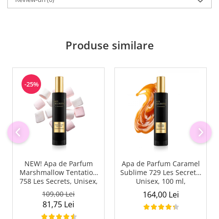
Produse similare
-25%
NEW! Apa de Parfum
Apa de Parfum Caramel
Marshmallow Tentation
Sublime 729 Les Secrets,
758 Les Secrets, Unisex,
Unisex, 100 ml,
50 ml, Equivalenza
Equivalenza
109,00 Lei
164,00 Lei
81,75 Lei