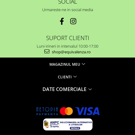
SOCIAL
Urmareste-ne in social media
SUPORT CLIENTI
Luni-Vineri in intervalul 10:00-17:00
shop@equivalenza.ro
MAGAZINUL MEU
CLIENTI
DATE COMERCIALE