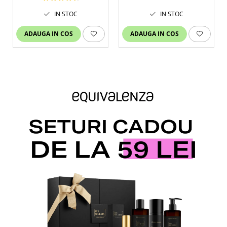
IN STOC
IN STOC
ADAUGA IN COS
ADAUGA IN COS