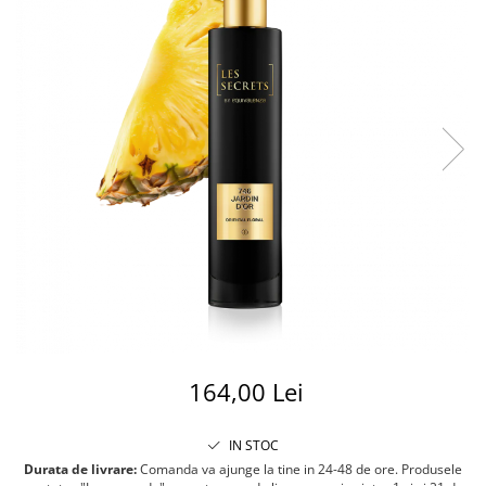
164,00 Lei
IN STOC
Durata de livrare:
Comanda va ajunge la tine in 24-48 de ore. Produsele