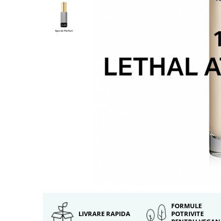
FORMULE
LIVRARE RAPIDA
POTRIVITE