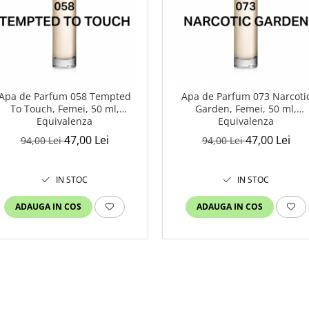
Apa de Parfum 058 Tempted
Apa de Parfum 073 Narcoti
To Touch, Femei, 50 ml,
Garden, Femei, 50 ml,
Equivalenza
Equivalenza
47,00 Lei
47,00 Lei
94,00 Lei
94,00 Lei
IN STOC
IN STOC
ADAUGA IN COS
ADAUGA IN COS