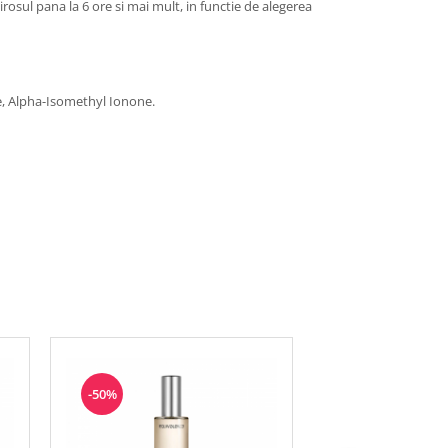
mirosul pana la 6 ore si mai mult, in functie de alegerea
ne, Alpha-Isomethyl Ionone.
-50%