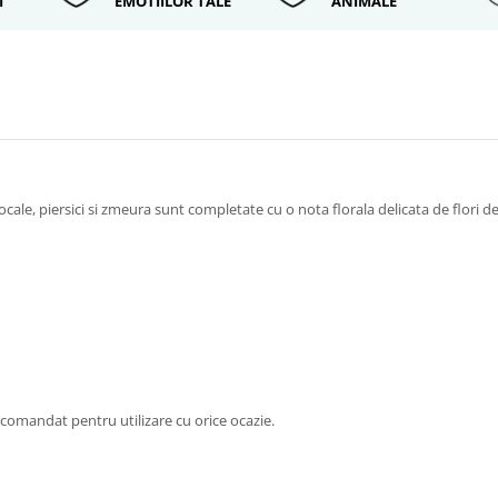
I
EMOTIILOR TALE
ANIMALE
cale, piersici si zmeura sunt completate cu o nota florala delicata de flori de
comandat pentru utilizare cu orice ocazie.