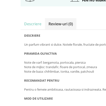
PENTRU VEGAN
Descriere
Review-uri
(0)
DESCRIERE
Un parfum vibrant si dulce. Notele florale, fructate de porto
PIRAMIDA OLFACTIVA
Note de varf: bergamota, portocala, piersica
Note de mijloc: trandafir, floare de portocal, zmeura
Note de baza: chihlimbar, tonka, vanilie, patchouli
RECOMANDAT PENTRU
Pentru o femeie ambitioasa, rautacioasa si indrazneata. Re
MOD DE UTILIZARE