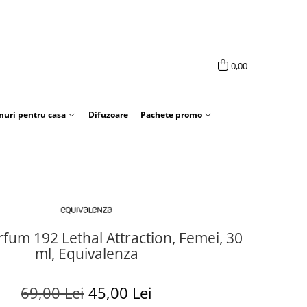
0,00
uri pentru casa
Difuzoare
Pachete promo
fum 192 Lethal Attraction, Femei, 30
ml, Equivalenza
69,00 Lei
45,00 Lei