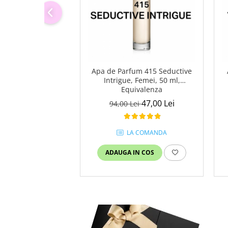
Apa de Parfum 415 Seductive
Intrigue, Femei, 50 ml,
Equivalenza
47,00 Lei
94,00 Lei
LA COMANDA
ADAUGA IN COS