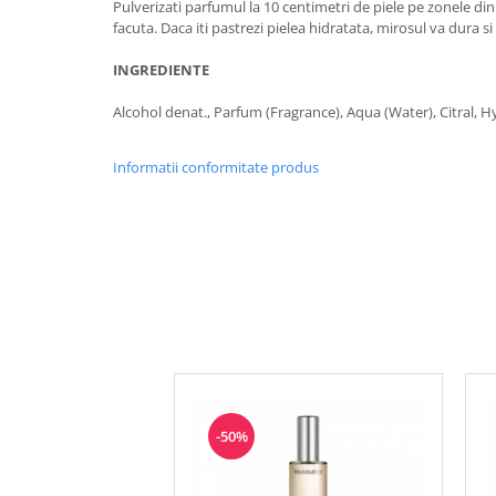
Pulverizati parfumul la 10 centimetri de piele pe zonele din s
facuta. Daca iti pastrezi pielea hidratata, mirosul va dura s
INGREDIENTE
Alcohol denat., Parfum (Fragrance), Aqua (Water), Citral, H
Informatii conformitate produs
-50%