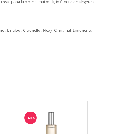
mirosul pana la 6 ore si mai mult, in functie de alegerea
iol, Linalool, Citronellol, Hexyl Cinnamal, Limonene.
-40%