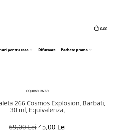
0,00
uri pentru casa
Difuzoare
Pachete promo
leta 266 Cosmos Explosion, Barbati,
30 ml, Equivalenza,
69,00 Lei
45,00 Lei