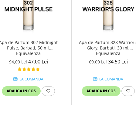
Apa de Parfum 302 Midnight
Apa de Parfum 328 Warrior'
Pulse, Barbati, 50 ml,
Glory, Barbati, 30 ml,
Equivalenza
Equivalenza
47,00 Lei
34,50 Lei
94,00 Lei
69,00 Lei
LA COMANDA
LA COMANDA
ADAUGA IN COS
ADAUGA IN COS