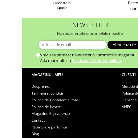
NEWSLETTER
Nu rata ofertele si promotiile noastre
Vreau sa primesc newsletter cu promotiile magazinulu
Afla mai multe in
Politica de Confidentialitate
MAGAZINUL MEU
CLIENTI
Despre noi
Metode d
Termeni si conditii
Politica d
Politica de Confidentialitate
Garantia
Politica de livrare
ANPC
Magazine Equivalenza
Contact
Reumplere parfumuri
Blog