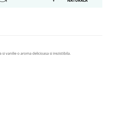
NATURALA
 vanilie o aroma delicioasa si irezistibila.