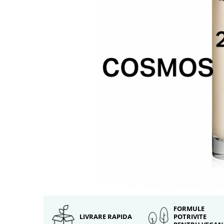
FORMULE
LIVRARE RAPIDA
POTRIVITE