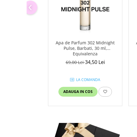
Apa de Parfum 302 Midnight
Pulse, Barbati, 30 ml,
Equivalenza
34,50 Lei
69,00 Lei
LA COMANDA
ADAUGA IN COS