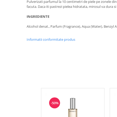
Pulverizati parfumul la 10 centimetri de piele pe zonele din s
facuta. Daca iti pastrezi pielea hidratata, mirosul va dura s
INGREDIENTE
Alcohol denat., Parfum (Fragrance), Aqua (Water), Benzyl Al
Informatii conformitate produs
-50%