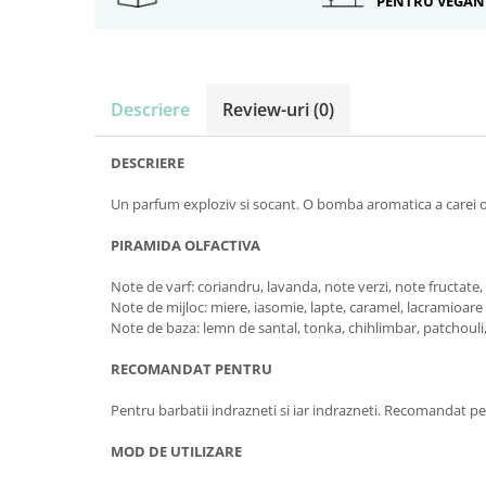
PENTRU VEGAN
Descriere
Review-uri
(0)
DESCRIERE
Un parfum exploziv si socant. O bomba aromatica a carei orig
PIRAMIDA OLFACTIVA
Note de varf: coriandru, lavanda, note verzi, note fructat
Note de mijloc: miere, iasomie, lapte, caramel, lacramioare
Note de baza: lemn de santal, tonka, chihlimbar, patchouli, 
RECOMANDAT PENTRU
Pentru barbatii indrazneti si iar indrazneti. Recomandat pentr
MOD DE UTILIZARE