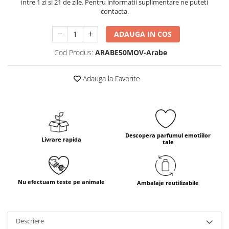
intre 1 zi si 21 de zile. Pentru informatii suplimentare ne puteti
contacta.
ADAUGA IN COS
Cod Produs:
ARABE50MOV-Arabe
Adauga la Favorite
Descopera parfumul emotiilor
Livrare rapida
tale
Nu efectuam teste pe animale
Ambalaje reutilizabile
Descriere