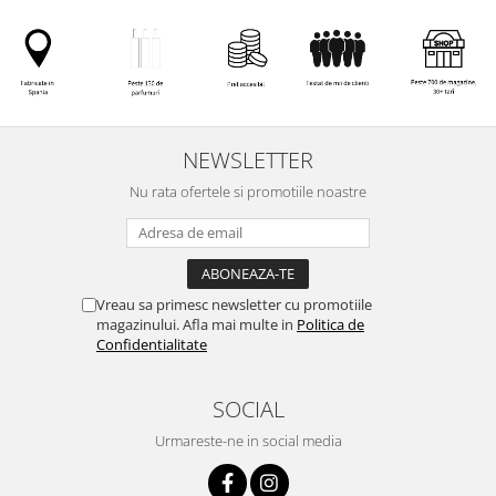
NEWSLETTER
Nu rata ofertele si promotiile noastre
Vreau sa primesc newsletter cu promotiile
magazinului. Afla mai multe in
Politica de
Confidentialitate
SOCIAL
Urmareste-ne in social media