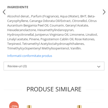
INGREDIENTE
Alcoohol denat., Parfum (Fragrance), Aqua (Water), BHT, Beta-
Caryophyllene, Cananga Odorata Oil/Extract, Citronellol, Citrus
Aurantium Bergamia Peel Oil, Coumarin, Geranyl Acetate,
Hexadecanolactone, Hexamethylindanopyran,
Hydroxycitronellal, Juniperus Virginiana Oil, Limonene, Linalool,
Linalyl acetate, Pinene, Pogostemon Cablin Oil, Rose Ketones,
Terpineol, Tetramethyl Acetyloctahydronaphthalenes,
Trimethylcyclopentenyl Methylisopentenol, Vanillin.
Informatii conformitate produs
Review-uri
(0)
PRODUSE SIMILARE
-25%