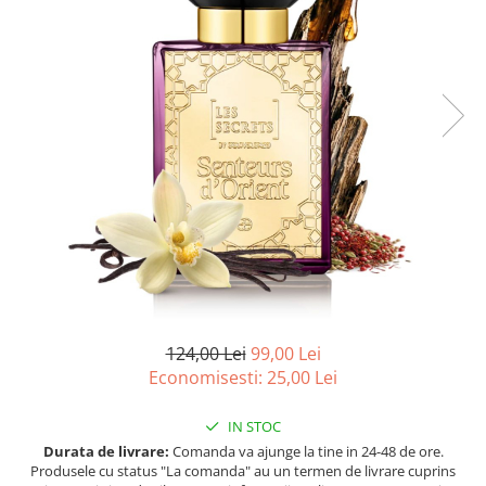
Ulei pentru barba
124,00 Lei
99,00 Lei
Economisesti:
25,00
Lei
IN STOC
Durata de livrare:
Comanda va ajunge la tine in 24-48 de ore.
Produsele cu status "La comanda" au un termen de livrare cuprins