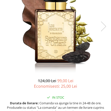
Ulei pentru barba
124,00 Lei
99,00 Lei
Economisesti:
25,00
Lei
IN STOC
Durata de livrare:
Comanda va ajunge la tine in 24-48 de ore.
Produsele cu status "La comanda" au un termen de livrare cuprins