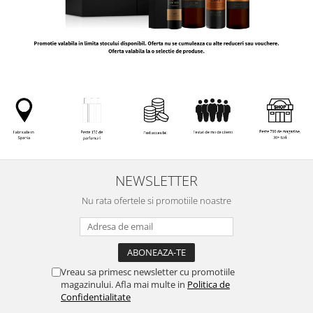
NEWSLETTER
Nu rata ofertele si promotiile noastre
Vreau sa primesc newsletter cu promotiile
magazinului. Afla mai multe in
Politica de
Confidentialitate