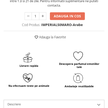
intre 1 zi si 21 de zile. Pentru informatii suplimentare ne puteti
contacta.
ADAUGA IN COS
Cod Produs:
IMPERIAL50MARO-Arabe
Adauga la Favorite
Descopera parfumul emotiilor
Livrare rapida
tale
Nu efectuam teste pe animale
Ambalaje reutilizabile
Descriere