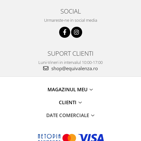
SOCIAL
Urmareste-ne in social media
SUPORT CLIENTI
Luni-Vineri in intervalul 10:00-17:00
shop@equivalenza.ro
MAGAZINUL MEU
CLIENTI
DATE COMERCIALE