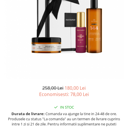
Ulei pentru barba
258,00 Lei
180,00 Lei
Economisesti:
78,00
Lei
IN STOC
Durata de livrare:
Comanda va ajunge la tine in 24-48 de ore.
Produsele cu status "La comanda" au un termen de livrare cuprins
intre 1 zi si 21 de zile. Pentru informatii suplimentare ne puteti