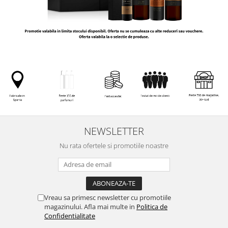
NEWSLETTER
Nu rata ofertele si promotiile noastre
Vreau sa primesc newsletter cu promotiile
magazinului. Afla mai multe in
Politica de
Confidentialitate