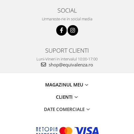
SOCIAL
Urmareste-ne in social media
SUPORT CLIENTI
Luni-Vineri in intervalul 10:00-17:00
shop@equivalenza.ro
MAGAZINUL MEU
CLIENTI
DATE COMERCIALE