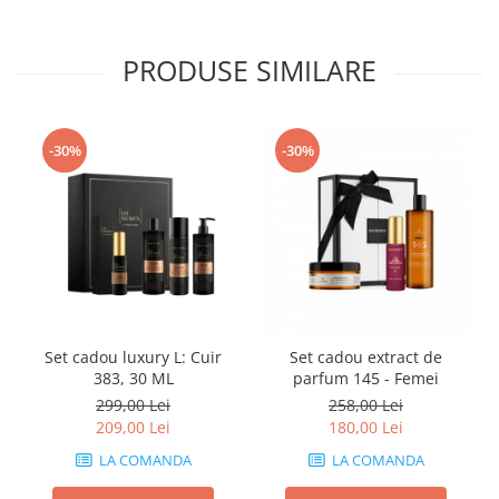
PRODUSE SIMILARE
-30%
-30%
Set cadou luxury L: Cuir
Set cadou extract de
383, 30 ML
parfum 145 - Femei
299,00 Lei
258,00 Lei
209,00 Lei
180,00 Lei
LA COMANDA
LA COMANDA