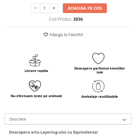
ADAUGA IN COS
Cod Produs:
3836
Adauga la Favorite
Descopera parfumul emotiilor
Livrare rapida
tale
Nu efectuam teste pe animale
Ambalaje reutilizabile
Descriere
Descopera arta Layering-ului cu Equivalenza!