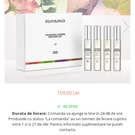
Ulei pentru barba
159,00 Lei
IN STOC
Durata de livrare:
Comanda va ajunge la tine in 24-48 de ore.
Produsele cu status "La comanda" au un termen de livrare cuprins
intre 1 zi si 21 de zile. Pentru informatii suplimentare ne puteti
contacta.