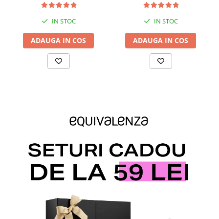
IN STOC
IN STOC
ADAUGA IN COS
ADAUGA IN COS