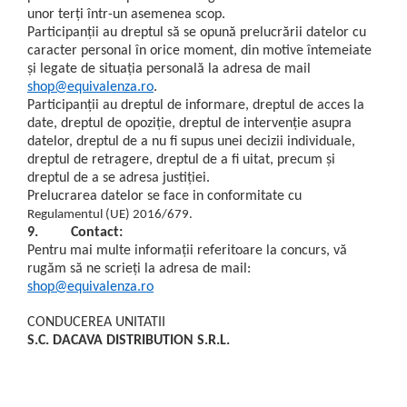
unor terţi într-un asemenea scop.
Participanţii au dreptul să se opună prelucrării datelor cu
caracter personal în orice moment, din motive întemeiate
şi legate de situaţia personală la adresa de mail
shop@equivalenza.ro
.
Participanţii au dreptul de informare, dreptul de acces la
date, dreptul de opoziţie, dreptul de intervenţie asupra
datelor, dreptul de a nu fi supus unei decizii individuale,
dreptul de retragere, dreptul de a fi uitat, precum şi
dreptul de a se adresa justiţiei.
Prelucrarea datelor se face in conformitate cu
Regulamentul (UE) 2016/679.
9.
Contact:
Pentru mai multe informaţii referitoare la concurs, vă
rugăm să ne scrieţi la adresa de mail:
shop@equivalenza.ro
CONDUCEREA UNITATII
S.C. DACAVA DISTRIBUTION S.R.L.