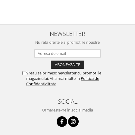
NEWSLETTER
Nu rata ofertele si promotiile noastre
Vreau sa primesc newsletter cu promotiile
magazinului. Afla mai multe in
Politica de
Confidentialitate
SOCIAL
Urmareste-ne in social media