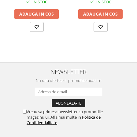
IN STOC
IN STOC
Cafe 984
ADAUGA IN COS
ADAUGA IN COS
NEWSLETTER
Nu rata ofertele si promotiile noastre
Vreau sa primesc newsletter cu promotiile
magazinului. Afla mai multe in
Politica de
Confidentialitate