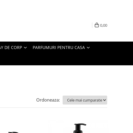
0,00
AY DE CORP
PARFUMURI PENTRU CASA
Ordoneaza: