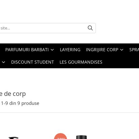
PARFUMURI BARBATI
LAYERING
INGRIJIRE CORP
SPR
DISCOUNT STUDENT
LES GOURMANDISES
e de corp
1-
9
din
9
produse