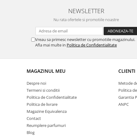
NEWSLETTER
Nu rata ofertele si promotiile noastre
Vreau sa primesc newsletter cu promotiile magazinului.
Afla mai multe in
Politica de Confidentialitate
MAGAZINUL MEU
CLIENTI
Despre noi
Metode de
Termeni si conditii
Politica d
Politica de Confidentialitate
Garantia 
Politica de livrare
ANPC
Magazine Equivalenza
Contact
Reumplere parfumuri
Blog