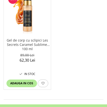
Gel de corp cu sclipici Les
Secrets Caramel Sublime,
100 ml
89,00 Lei
62,30 Lei
IN STOC
ADAUGA IN COS