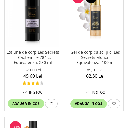
Gel de corp cu sclipici Les
Lotiune de corp Les Secrets
Secrets Monoi,
Cachemire 784,
Equivalenza, 100 ml
Equivalenza, 250 ml
89,00 Lei
57,00 Lei
62,30 Lei
45,60 Lei
IN STOC
IN STOC
ADAUGA IN COS
ADAUGA IN COS
-30%