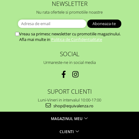
NEWSLETTER
Nu rata ofertele si promotiile noastre
Vreau sa primesc newsletter cu promotiile magazinului.
Afla mai multe in
Politica de Confidentialitate
SOCIAL
Urmareste-ne in social media
SUPORT CLIENTI
Luni-Vineri in intervalul 10:00-17:00
shop@equivalenza.ro
MAGAZINUL MEU
CLIENTI