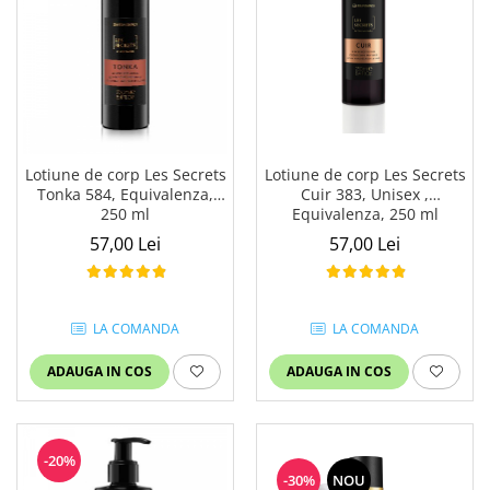
Lotiune de corp Les Secrets
Lotiune de corp Les Secrets
Cuir 383, Unisex ,
Tonka 584, Equivalenza,
Equivalenza, 250 ml
250 ml
57,00 Lei
57,00 Lei
LA COMANDA
LA COMANDA
ADAUGA IN COS
ADAUGA IN COS
-20%
-30%
NOU