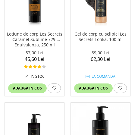
Lotiune de corp Les Secrets
Gel de corp cu sclipici Les
Caramel Sublime 729,
Secrets Tonka, 100 ml
Equivalenza, 250 ml
57,00 Lei
89,00 Lei
45,60 Lei
62,30 Lei
IN STOC
LA COMANDA
ADAUGA IN COS
ADAUGA IN COS