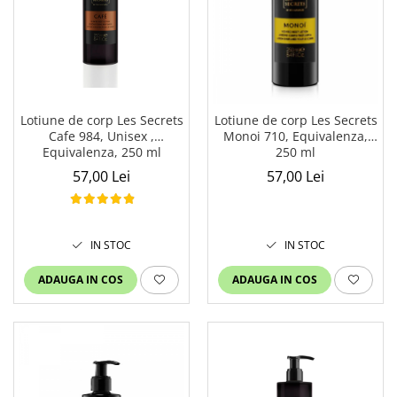
Lotiune de corp Les Secrets
Lotiune de corp Les Secrets
Cafe 984, Unisex ,
Monoi 710, Equivalenza,
Equivalenza, 250 ml
250 ml
57,00 Lei
57,00 Lei
IN STOC
IN STOC
ADAUGA IN COS
ADAUGA IN COS