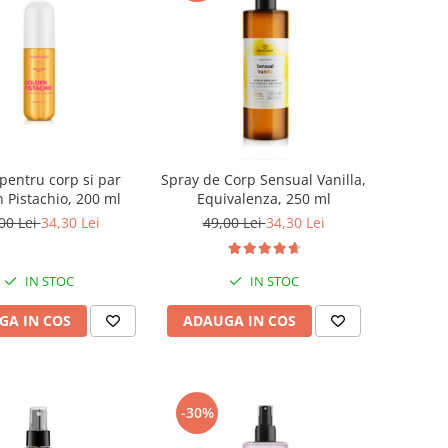
pentru corp si par
Spray de Corp Sensual Vanilla,
 Pistachio, 200 ml
Equivalenza, 250 ml
00 Lei
34,30 Lei
49,00 Lei
34,30 Lei
IN STOC
IN STOC
GA IN COS
ADAUGA IN COS
-30%