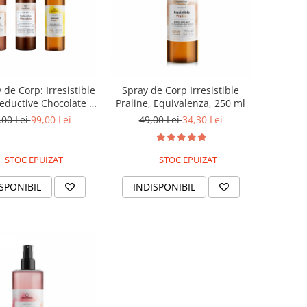
 de Corp: Irresistible
Spray de Corp Irresistible
Seductive Chocolate si
Praline, Equivalenza, 250 ml
ensual Vanilla
,00 Lei
99,00 Lei
49,00 Lei
34,30 Lei
STOC EPUIZAT
STOC EPUIZAT
SPONIBIL
INDISPONIBIL