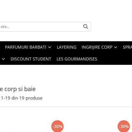
PARFUMURI BARBATI
LAYERING
INGRIJIRE CORP
SPR
DISCOUNT STUDENT
LES GOURMANDISES
re corp si baie
1-
19
din
19
produse
-30%
-30%