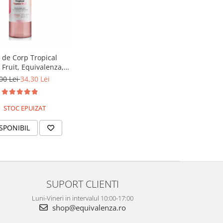
 de Corp Tropical
 Fruit, Equivalenza,
250 ml
00 Lei
34,30 Lei
STOC EPUIZAT
SPONIBIL
SUPORT CLIENTI
Luni-Vineri in intervalul 10:00-17:00
shop@equivalenza.ro