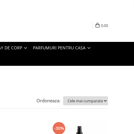
0,00
AY DE CORP
PARFUMURI PENTRU CASA
Ordoneaza:
-30%