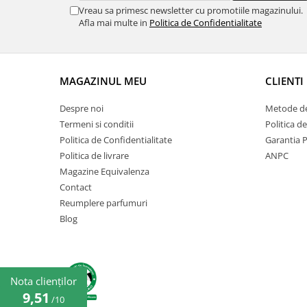
Vreau sa primesc newsletter cu promotiile magazinului.
Afla mai multe in
Politica de Confidentialitate
MAGAZINUL MEU
CLIENTI
Despre noi
Metode de
Termeni si conditii
Politica d
Politica de Confidentialitate
Garantia 
Politica de livrare
ANPC
Magazine Equivalenza
Contact
Reumplere parfumuri
Blog
Nota clienților
9,51
/10