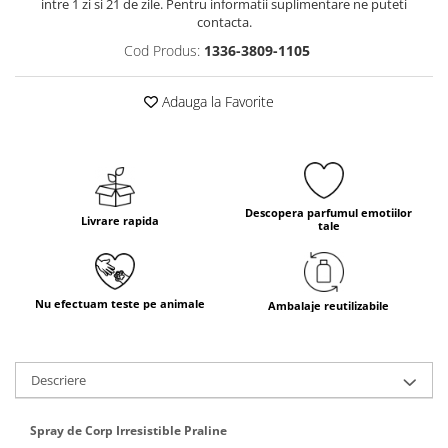
intre 1 zi si 21 de zile. Pentru informatii suplimentare ne puteti
contacta.
Cod Produs:
1336-3809-1105
Adauga la Favorite
Descopera parfumul emotiilor
Livrare rapida
tale
Nu efectuam teste pe animale
Ambalaje reutilizabile
Descriere
Spray de Corp Irresistible Praline