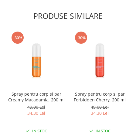
PRODUSE SIMILARE
-30%
-30%
Spray pentru corp si par
Spray pentru corp si par
Creamy Macadamia, 200 ml
Forbidden Cherry, 200 ml
49,00 Lei
49,00 Lei
34,30 Lei
34,30 Lei
IN STOC
IN STOC