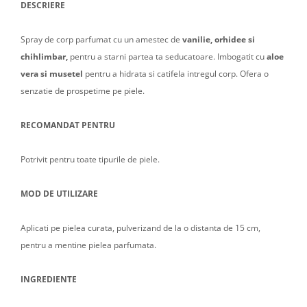
DESCRIERE
Spray de corp parfumat cu un amestec de
vanilie, orhidee si
chihlimbar,
pentru a starni partea ta seducatoare. Imbogatit cu
aloe
vera si musetel
pentru a hidrata si catifela intregul corp. Ofera o
senzatie de prospetime pe piele.
RECOMANDAT PENTRU
Potrivit pentru toate tipurile de piele.
MOD DE UTILIZARE
Aplicati pe pielea curata, pulverizand de la o distanta de 15 cm,
pentru a mentine pielea parfumata.
INGREDIENTE