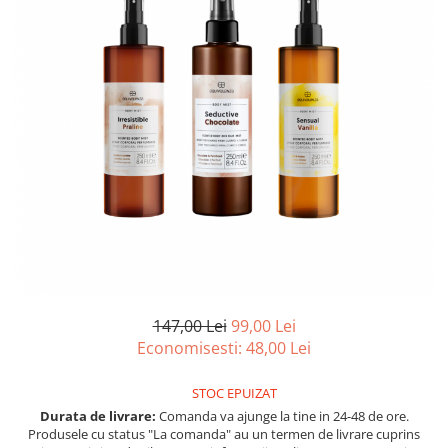
Ulei pentru barba
147,00 Lei
99,00 Lei
Economisesti:
48,00
Lei
STOC EPUIZAT
Durata de livrare:
Comanda va ajunge la tine in 24-48 de ore.
Produsele cu status "La comanda" au un termen de livrare cuprins